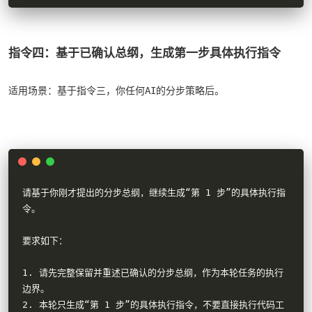
指令四：基于已确认总纲，生成第一步具体执行指令
适用场景：基于指令三，你任何AI的分步策略后。
请基于你刚才提出的分步总纲，继续生成“第 1 步”的具体执行指
令。

要求如下：

1. 请先完整保留并重述已确认的分步总纲，作为本轮任务的执行
边界。

2. 本轮只生成“第 1 步”的具体执行指令，不要直接执行代码工