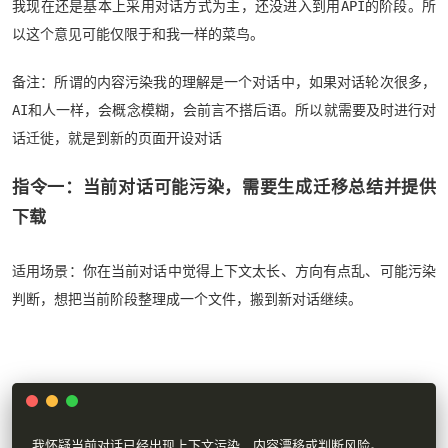
我现在还是基本上采用对话方式为主，还没进入到用API的阶段。所
以这个意见可能仅限于和我一样的菜鸟。
备注：所谓的内容污染我的理解是一个对话中，如果对话轮次很多，
AI和人一样，会概念模糊，会前言不搭后语。所以就需要及时进行对
话迁徙，就是到新的页面开设对话
指令一：当前对话可能污染，需要生成迁移总结并提供
下载
适用场景：你在当前对话中觉得上下文太长、方向有点乱、可能污染
判断，想把当前阶段整理成一个文件，搬到新对话继续。
我怀疑当前对话已经出现上下文污染、内容漂移或判断风险。
