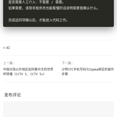
是否需要人工介入：不需要 / 需要。

如果需要，请用非程序员也能看懂的话说明需要我确认什么。

完成这四项确认后，才能进入代码工作。
#
AI
上一篇:
下一篇:
中国大陆以外地区如何看中文的世界
沙特STC手机号码与Iqama绑定的操作
杯转播（CCTV 5, CCTV 5+）
步骤
发布评论