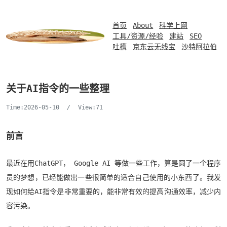
首页
About
科学上网
工具/资源/经验
建站
SEO
吐槽
京东云无线宝
沙特阿拉伯
关于AI指令的一些整理
Time:2026-05-10
/
View:71
前言
最近在用ChatGPT， Google AI 等做一些工作，算是圆了一个程序
员的梦想，已经能做出一些很简单的适合自己使用的小东西了。我发
现如何给AI指令是非常重要的，能非常有效的提高沟通效率，减少内
容污染。