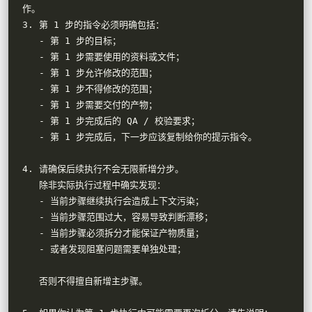
作。

3. 第 1 步的指令必须明确包括：

   - 第 1 步的目标；

   - 第 1 步需要使用的资料或文件；

   - 第 1 步允许修改的范围；

   - 第 1 步不得修改的范围；

   - 第 1 步需要交付的产物；

   - 第 1 步完成后的 QA / 校验要求；

   - 第 1 步完成后，下一步应该复制给你的提示指令。

4. 请确保后续执行不会无限新增分步。

   除非实际执行过程中确实发现：

   - 当前步骤继续执行会造成上下文污染；

   - 当前步骤范围过大，容易导致判断漂移；

   - 当前步骤必须拆分才能保证产物质量；

   - 或者发现阻塞问题需要单独处理；

   否则不得擅自新增主步骤。
