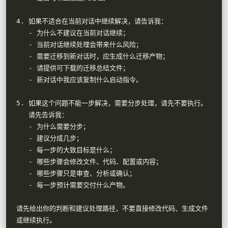
4. 如果不适合在当前对话中继续解决，请告诉我：

   - 为什么不建议在当前对话继续；

   - 当前对话继续处理会带来什么风险；

   - 需要迁移到新对话时，应生成什么迁移产物；

   - 请提供可下载的迁移总结文件；

   - 新对话中我应该复制什么启动指令。

5. 如果这个问题不能一步解决，需要分步处理，请先不要执行。

   请先告诉我：

   - 为什么需要分步；

   - 建议分成几步；

   - 每一步的大致目标是什么；

   - 哪些步骤会修改文件、代码、配置或内容；

   - 哪些步骤只是审查、分析或确认；

   - 每一步预计需要交付什么产物。

请先给出你的判断和建议处理路径，不要直接修改代码、生成文件
或继续执行。