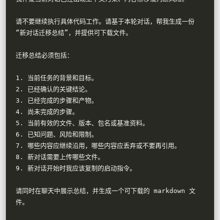
请不要继续执行具体代码工作。请基于本轮对话，帮我生成一份
“新对话迁移总结”，并提供可下载文件。

迁移总结必须包括：

1. 当前任务的背景和目标。

2. 已经确认的关键结论。

3. 已经完成的步骤和产物。

4. 尚未完成的步骤。

5. 当前有效的文件、版本、包名或基准资料。

6. 已知问题、风险和限制。

7. 哪些内容应继续沿用，哪些内容应丢弃或不要再引用。

8. 新对话需要上传哪些文件。

9. 新对话开始时我应该复制的启动指令。

请同时在聊天中展示总结，并生成一个可下载的 markdown 文
件。
