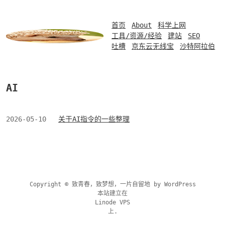
首页
About
科学上网
工具/资源/经验
建站
SEO
吐槽
京东云无线宝
沙特阿拉伯
AI
2026-05-10
关于AI指令的一些整理
Copyright © 致青春，致梦想，一片自留地 by
WordPress
本站建立在
Linode VPS
上.