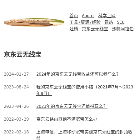
首页
About
科学上网
工具/资源/经验
建站
SEO
吐槽
京东云无线宝
沙特阿拉伯
京东云无线宝
2024-01-27
2024年的京东云无线宝收益还可以参与么？
2023-08-24
我的京东云无线宝的使用小结（2021年7月～2023
年8月）
2023-04-26
2023年的京东云无线宝还值得玩么？
2022-03-29
京东云路由器跑不满宽带怎么办
2022-02-18
上海电信、上海移动宽带实测京东无线宝的封顶收
益