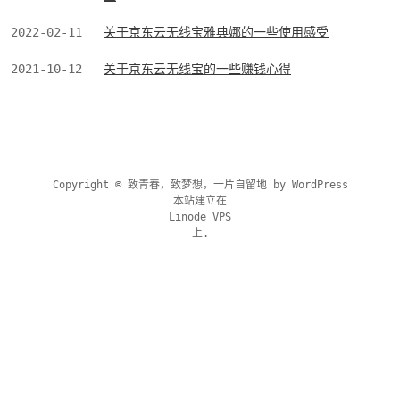
2022-02-11
关于京东云无线宝雅典娜的一些使用感受
2021-10-12
关于京东云无线宝的一些赚钱心得
Copyright © 致青春，致梦想，一片自留地 by
WordPress
本站建立在
Linode VPS
上.