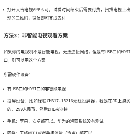
打开大吉电视APP即可。试看时间结束后需要付费，扫描电视上出
现的二维码，微信即可完成支付
方法3：非智能电视观看方案
如果你的电视机不是智能电视，无法连接网络，但是有USB口和HDMI
口，则可以用这个方案
所需硬件设备：
有USB口和HDMI口的非智能电视
投屏设备：比如绿联CM617-15216无线投屏器，我是在JD上购买
的，299人民币，然后DHL来沙特
手机：苹果、安卓都可以。华为的鸿蒙系统没有测试
网络：无线WIFI或者手机流量（热点）都可以