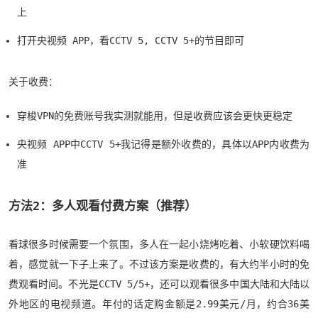
上
打开央视频 APP，看CCTV 5, CCTV 5+的节目即可
关于收费：
穿梭VPN的免费账号我实测就能用，但是收费应该会更快更稳定
央视频 APP中CCTV 5+我记得是额外收费的，具体以APP内收费为
准
方法2：多人观看付费方案（推荐）
看球很多时候需要一个氛围，多人在一起小烧烤吃着、小软硬饮料喝
着，感觉就一下子上来了。不过该方案是收费的，有大约半小时的免
费观看时间。不光是CCTV 5/5+，还可以观看很多中国大陆和大陆以
外地区的电视频道。年付的话定购金额是2.99美元/月，约合36美