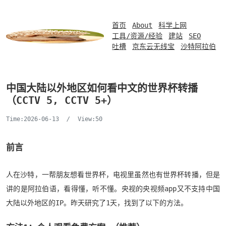
首页
About
科学上网
工具/资源/经验
建站
SEO
吐槽
京东云无线宝
沙特阿拉伯
中国大陆以外地区如何看中文的世界杯转播
（CCTV 5, CCTV 5+）
Time:2026-06-13
/
View:50
前言
人在沙特，一帮朋友想看世界杯，电视里虽然也有世界杯转播，但是
讲的是阿拉伯语，看得懂，听不懂。央视的央视频app又不支持中国
大陆以外地区的IP。昨天研究了1天，找到了以下的方法。