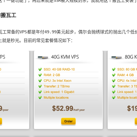
这个一键功能了，再后来就是SSR被大规模封杀，我就用这个搬瓦工安装
的搬瓦工
瓦工常备的VPS都是年付49.99美元起步，偶尔会抛绣球式的抛出几个低
上就是秒光。目前的常见套餐情况如下：