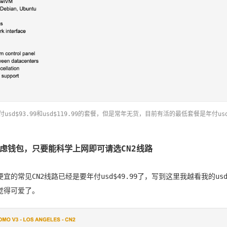
usd$93.99和usd$119.99的套餐，但是常年无货，目前有活的最低套餐是年付usd$
虑钱包，只要能科学上网即可请选CN2线路
宜的常见CN2线路已经是要年付usd$49.99了，写到这里我越看我的usd$
觉得可爱了。