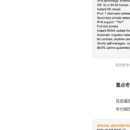
虽然有年付
重点考
目前最便
年付越