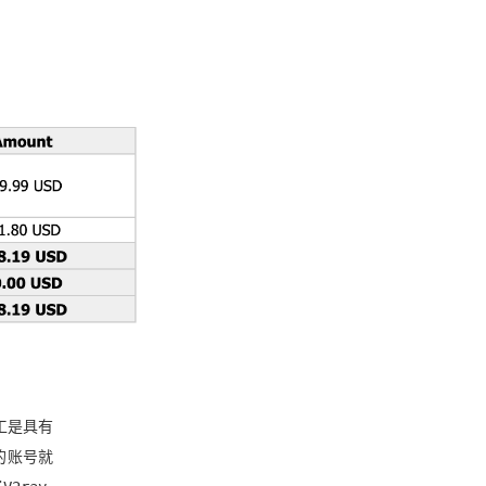
工是具有
的账号就