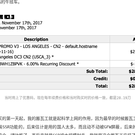
路的午班车。
当时用上了优惠码，现在每年续费价格和当时购买时的价格一致，都是28.19刀
买的第一天起，我的搬瓦工就是起科学上网的作用，因为最早的时候搬瓦
装SSR功能的，后来估计是用的国人太多，而且动不动被GFW屏蔽，后来