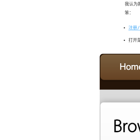
我认为
笨：
注册
打开菜