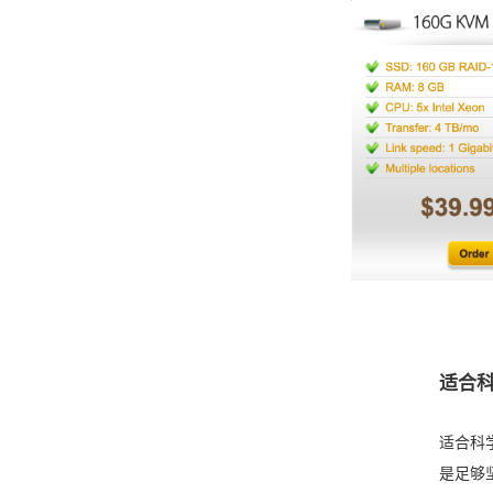
适合科
适合科
是足够