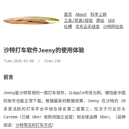
首页
About
科学上网
工具/资源/经验
建站
SEO
吐槽
京东云无线宝
沙特阿拉伯
沙特打车软件Jeeny的使用体验
Time:2026-02-08
/
View:150
前言
Jeeny是沙特常用的一款打车软件，以Apple市场为例，哪怕是中国
的账号也能正常下载。根据最新的数据测算，Jeeny 在沙特约 20
多家活跃的打车平台中综合排名第二或第三，仅次于行业巨头
Careem（已被 Uber 收购但独立运营）和全球品牌 Uber。（延伸
阅读：
沙特常见的打车方式
）