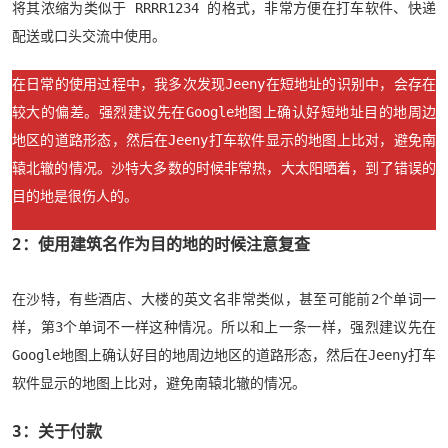
将其浓缩为类似于 RRRR1234 的格式，非常方便在打车软件、快递
配送或口头交流中使用。
在日常的使用过程中，我多次发现Jeeny在短地址的识别中，会存在
较大的偏差。强烈建议先在Google地图上确认好短地址目的地周边
地区的道路形态，然后在Jeeny打车软件显示的地图上比对，避免南
辕北辙的情况。沙特大多数的时候非常热，大太阳晒着，到了错误的
目的地是很伤人的。
2：使用建筑名作为目的地的时候注意复查
在沙特，有些酒店、大楼的英文名非常类似，甚至可能前2个单词一
样，第3个单词不一样这种情况。所以和上一条一样，强烈建议先在
Google地图上确认好目的地周边地区的道路形态，然后在Jeeny打车
软件显示的地图上比对，避免南辕北辙的情况。
3：关于付款