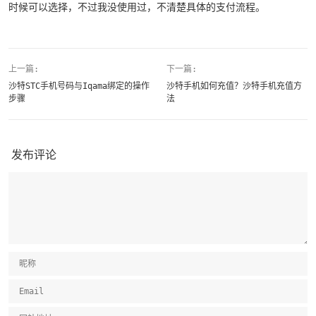
时候可以选择，不过我没使用过，不清楚具体的支付流程。
上一篇:
下一篇:
沙特STC手机号码与Iqama绑定的操作
沙特手机如何充值？沙特手机充值方
步骤
法
发布评论