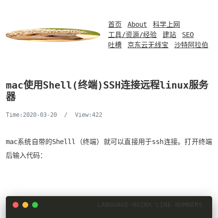
首页
About
科学上网
工具/资源/经验
建站
SEO
吐槽
京东云无线宝
沙特阿拉伯
mac使用Shell(终端)SSH连接远程linux服务
器
Time:2020-03-20
/
View:422
mac系统自带的Shelll（终端）就可以直接用于ssh连接。打开终端
后输入代码：