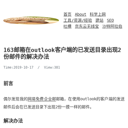
首页
About
科学上网
工具/资源/经验
建站
SEO
吐槽
京东云无线宝
沙特阿拉伯
163邮箱在outlook客户端的已发送目录出现2
份邮件的解决办法
Time:2019-10-17
/
View:381
前言
偶尔发现我的
网易免费企业邮
邮箱，在使用outlook的客户端的发送
邮件后会在已发送目录下出现2份一摸一样的邮件。
解决办法