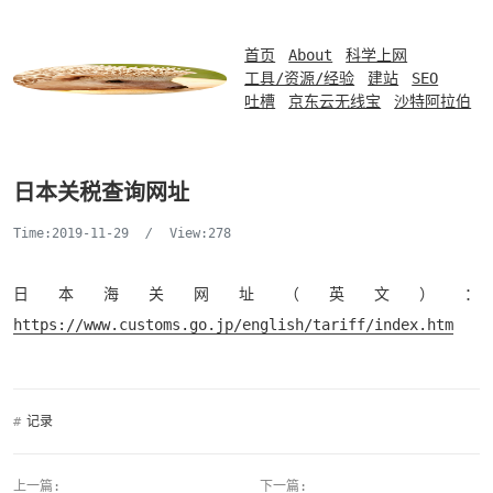
首页
About
科学上网
工具/资源/经验
建站
SEO
吐槽
京东云无线宝
沙特阿拉伯
日本关税查询网址
Time:2019-11-29
/
View:278
日本海关网址（英文）：
https://www.customs.go.jp/english/tariff/index.htm
#
记录
上一篇:
下一篇: