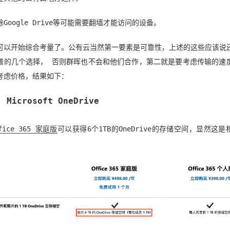
Google Drive等可能需要翻墙才能访问的设备。
可以开始综合考量了。公有云当然第一要素是可靠性，上述的这些应该说
谱的几个选择， 否则群晖也不会和他们合作，第二就是要考虑传输的速
考虑价格，结果如下：
 Microsoft OneDrive
fice 365 家庭版
可以获得6个1TB的OneDrive的存储空间，显然这