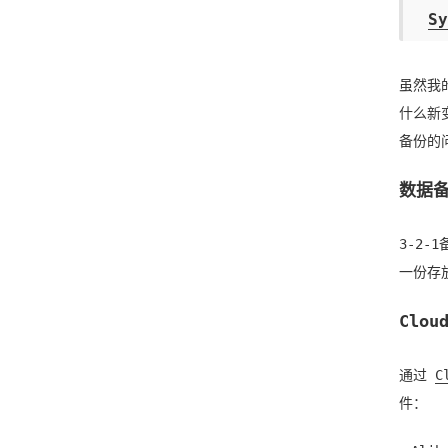
S
虽然我
什么新
备份的
数据
3-2
一份存
Clo
通过
C
件：