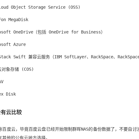
loud Object Storage Service (OSS)
Fon MegaDisk
osoft OneDrive（包括 OneDrive for Business）
osoft Azure
Stack Swift 兼容云服务（IBM SoftLayer、RackSpace、RackSpac
对象存储 (COS)
AV
ex Disk
公有云比较
除百度云，毕竟百度云盘已经开始限制群晖NAS的备份数据了，不要自讨
在其他的公有云地方选择。