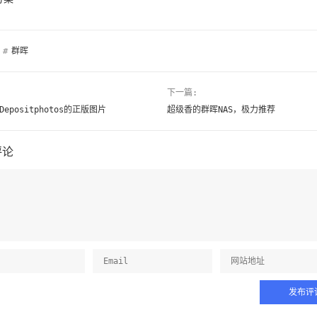
#
群晖
下一篇:
epositphotos的正版图片
超级香的群晖NAS，极力推荐
评论