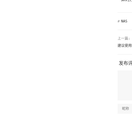
#
NAS
上一篇:
建议使用D
发布