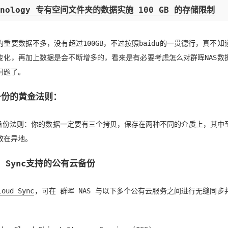
ynology 专有空间文件夹的数据实施 100 GB 的存储限制
的重要数据不多，没有超过100GB，不过按照baidu的一贯德行，真不知
变化，再加上数据是会不断增多的，看来是有必要考虑怎么对群晖NAS数
问题了。
备份的黄金法则：
-1备份法则：你的数据一定要有三个拷贝，保存在两种不同的介质上，其中
放在异地。
ud Sync支持的公有云备份
loud Sync
，可在 群晖 NAS 与以下多个公有云服务之间进行无缝同步