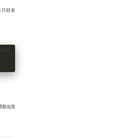
此只好去
顶部出现