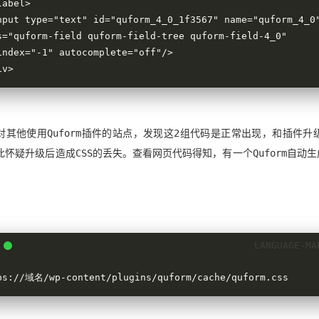
s="quform-field quform-field-tree quform-field-4_0" 
index="-1" autocomplete="off"/>

iv>
对其他使用Quform插件的站点，发现这2组代码是正常出现，和插件升
此怀疑升级后造成CSS的丢失。查看网页代码得知，有一个Quform自动生成
ps://域名/wp-content/plugins/quform/cache/quform.css