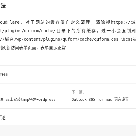
方法
loudFlare，对于网站的缓存做自定义清理，清除掉https://域名
ent/plugins/quform/cache/目录下的所有缓存。过一小会强
://域名/wp-content/plugins/quform/cache/quform.css 该c
制刷新访问表单页面，表单显示正常
ress
下一篇:
nas上安装lnmp搭建wordpress
Outlook 365 for mac 语言设置
评论