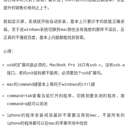
提升的销售价格何止上千。
掀起显示屏，系统就开始自动安装，基本上只要识字的就能正确安
装。至于说windows系统切换到mac倒也没有我想的那样不适应，反
正真的不懂就百度，基本上问题都能找到答案。
心得：
usb的扩展坞是必须的，MacBook Pro 16只有usb-c，没有usb-a
接口，老的usb鼠标都不能用，必须要加个usb扩展坞。
mac的command键基本上等同于windows的ctrl键
command+tab查看当前打开的程序，切换到要关闭的程序，按
command+q就可以关闭
iphone的程序安装经验最好不需要沿用到mac，不是所有的
iphone的程序都可以在mac的苹果市场中找到