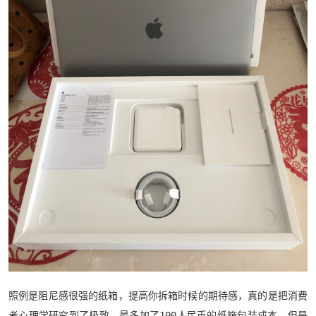
照例是阻尼感很强的纸箱，提高你拆箱时候的期待感，真的是把消费
者心理学研究到了极致，最多加了100人民币的纸箱包装成本，但是