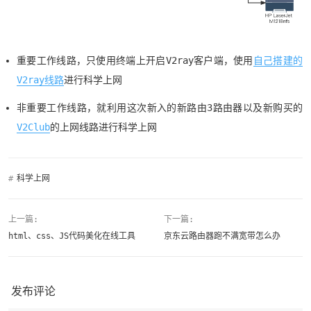
重要工作线路，只使用终端上开启V2ray客户端，使用
自己搭建的
V2ray线路
进行科学上网
非重要工作线路，就利用这次新入的新路由3路由器以及新购买的
V2Club
的上网线路进行科学上网
#
科学上网
上一篇:
下一篇:
html、css、JS代码美化在线工具
京东云路由器跑不满宽带怎么办
发布评论