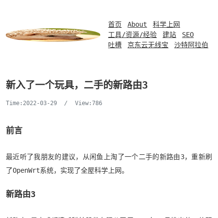
首页
About
科学上网
工具/资源/经验
建站
SEO
吐槽
京东云无线宝
沙特阿拉伯
新入了一个玩具，二手的新路由3
Time:2022-03-29
/
View:786
前言
最近听了我朋友的建议，从闲鱼上淘了一个二手的新路由3，重新刷
了OpenWrt系统，实现了全屋科学上网。
新路由3