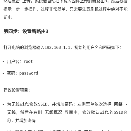
然后点击
上传
，系统会自动把下载的固件上传到新路由3，然后根据
提示一步一步操作，过程非常简单，只需要注意刷机过程中绝对不能
断电。
第四步：设置新路由3
打开电脑的浏览器输入192.168.1.1，初始的用户名和密码如下：
用户名：root
密码：password
建议设置项目：
为无线wifi修改SSID，并增加密码：左侧菜单依次选择
网络
-
无线
，然后在右侧
无线概况
界面中，修改默认wifi的SSID名
称，并增加密码