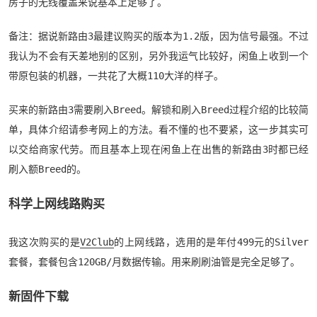
房子的无线覆盖来说基本上足够了。
备注：据说新路由3最建议购买的版本为1.2版，因为信号最强。不过
我认为不会有天差地别的区别，另外我运气比较好，闲鱼上收到一个
带原包装的机器，一共花了大概110大洋的样子。
买来的新路由3需要刷入Breed。解锁和刷入Breed过程介绍的比较简
单，具体介绍请参考网上的方法。看不懂的也不要紧，这一步其实可
以交给商家代劳。而且基本上现在闲鱼上在出售的新路由3时都已经
刷入额Breed的。
科学上网线路购买
我这次购买的是
V2Club
的上网线路，选用的是年付499元的Silver
套餐，套餐包含120GB/月数据传输。用来刷刷油管是完全足够了。
新固件下载