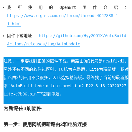
我所使用的OpenWrt固件介绍：
https://www.right.com.cn/forum/thread-4047888-1-
1.html
固件下载地址:
https://github.com/Hyy2001X/AutoBuild-
Actions/releases/tag/AutoUpdate
注意，一定要找到正确的固件下载。新路由3的代号是newifi-d2，
另外还有不同的软件包区别，Full为完整版，Lite为精简版。我对
新路由3的应用不会很多，因此选择精简版。最终找了当前的最新版
本“AutoBuild-lede-d-team_newifi-d2-R22.3.13-20220327-
Lite-e7b06.bin”下载到电脑。
为新路由3刷固件
第一步：使用网线把新路由3和电脑连接