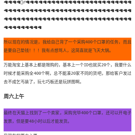
🦙🦙🦙🦙🙎‍♂️🦙🦙🦙🦙🦙🦙🦙🦙🦙🦙🦙🦙🦙🦙🦙🦙🦙🦙🦙🦙🦙🦙🦙🦙🦙
🦙🦙🦙🦙🦙🦙🦙🦙🦙🦙🦙🦙🦙🦙🦙🦙🦙🦙🦙🦙🦙🦙🦙🦙🦙🦙🦙🦙🦙🦙
🦙🦙🦙🦙🦙🦙🦙🦙🦙🦙🦙🦙🦙🦙🦙🦙🦙🦙🦙🦙🦙🦙🦙🦙🦙🦙🦙🦙🦙🦙
🦙🦙🦙🦙🦙🦙🦙🦙🦙
所以现在的情况是，我给自己背了一个采购400个口罩的任务，而且
是要自己垫钱！！！我有点想骂人，这简直就是飞天大锅。
万能淘宝上基本上都是限购的，基本上一个ID也就买20个，我要什么
时候才能采购全400个啊，总不能凑20家不同的货吧，那给客户发过
去不成乞丐装了，玩七巧板还是玩拼图啊。
周六上午
最终在天猫上找到了一个卖家，采购完毕400个口罩，还可以开电子
发票，但是要48小时以后才能发货。