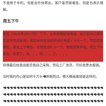
不是用于牟利。但是会尽快寄出。客户虽然很着急，但是也表示理
解。
周五下午
周五（2020年3月27日）下午，业务经理给我电话，说之前的口罩其
实没有完成采购，周四采购去谈的时候价格是7.6元一个，然后回来
审批。周五上午再去，价格变成8.5一个，继续回来审批。周五下午
再去，没货了，没。。。货。。。了。。。。
经理最后给我说能否我自己采购，然后工厂发货，开好发票去报销。
当时我的内心是如同千万头🦙奔跑而过。嗯大概画面就是这样的。
🦙🦙🦙🦙🦙🦙🦙🦙🦙🦙🦙🦙🦙🦙🦙🦙🦙🦙🦙🦙🦙🦙🦙🦙🦙🦙🦙🦙🦙🦙
🦙🦙🦙🦙🦙🦙🦙🦙🦙🦙🦙🦙🦙🦙🦙🦙🦙🦙🦙🦙🦙🦙🦙🦙🦙🦙🦙🦙🦙🦙
🦙🦙🦙🦙🦙🦙🦙🦙🦙🦙🦙🦙🦙🦙🦙🦙🦙🦙🦙🦙🦙🦙🦙🦙🦙🦙🦙🦙🦙🦙