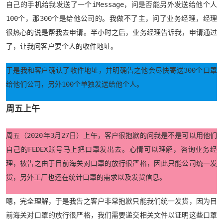
自己的手机给我发送了一个iMessage，问是否能另外发送给他个人
100个，那300个是给他公司的。我做不了主，问了业务经理，经理
很热心的说是帮我去申请。半小时之后，业务经理告诉我，申请通过
了，让我问客户要个人的收件地址。
于是我和客户确认了收件地址，并明确告之他会尽快寄送300个口罩
给他们公司，另外100个单独发送给他个人。
周五上午
周五（2020年3月27日）上午，客户很抱歉的问我是不是可以用他们
自己的FEDEX账号马上把口罩发出去。心情可以理解，咨询业务经
理，被告之由于目前海关对口罩的放行很严格，因此只能公司统一发
货，另外工厂也还在统计口罩的需求以及发货信息。
嗯，完全理解，于是我告之客户非常抱歉只能我们统一发货，因为目
前海关对口罩的放行很严格，我们需要递交相关文件以证明这些口罩