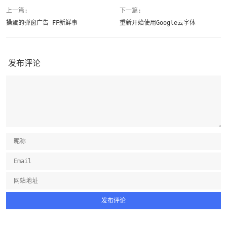
上一篇:
下一篇:
操蛋的弹窗广告 FF新鲜事
重新开始使用Google云字体
发布评论