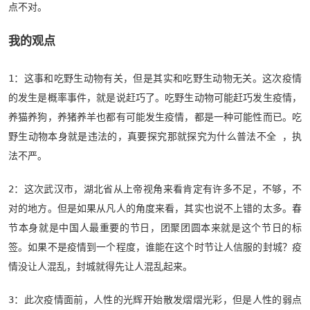
点不对。
我的观点
1：这事和吃野生动物有关，但是其实和吃野生动物无关。这次疫情
的发生是概率事件，就是说赶巧了。吃野生动物可能赶巧发生疫情，
养猫养狗，养猪养羊也都有可能发生疫情，都是一种可能性而已。吃
野生动物本身就是违法的，真要探究那就探究为什么普法不全 ，执
法不严。
2：这次武汉市，湖北省从上帝视角来看肯定有许多不足，不够，不
对的地方。但是如果从凡人的角度来看，其实也说不上错的太多。春
节本身就是中国人最重要的节日，团聚团圆本来就是这个节日的标
签。如果不是疫情到一个程度，谁能在这个时节让人信服的封城？疫
情没让人混乱，封城就得先让人混乱起来。
3：此次疫情面前，人性的光辉开始散发熠熠光彩，但是人性的弱点