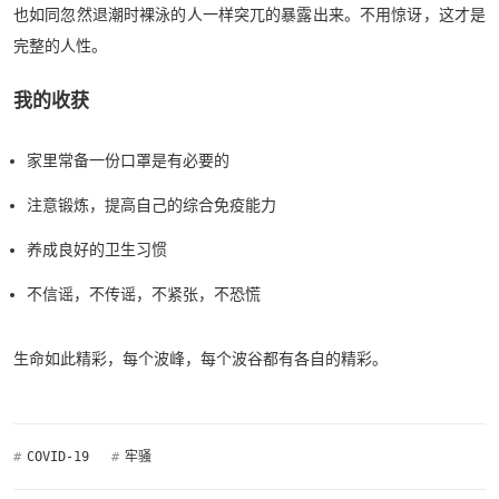
也如同忽然退潮时裸泳的人一样突兀的暴露出来。不用惊讶，这才是
完整的人性。
我的收获
家里常备一份口罩是有必要的
注意锻炼，提高自己的综合免疫能力
养成良好的卫生习惯
不信谣，不传谣，不紧张，不恐慌
生命如此精彩，每个波峰，每个波谷都有各自的精彩。
#
COVID-19
#
牢骚