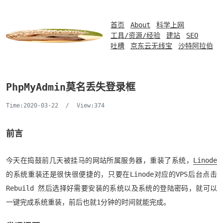
首页
About
科学上网
工具/资源/经验
建站
SEO
吐槽
京东云无线宝
沙特阿拉伯
PhpMyAdmin莫名丢失登录框
Time:2020-03-22
/
View:374
前言
今天在捣鼓前几天被挂马的网站所属服务器，重装了系统，
Linode
的系统重装还是很快很便捷的，只要在Linode对应的VPS后台点击
Rebuild 然后选择好需要安装的系统以及系统的登陆密码，就可以
一键完成系统重装，前后也就1分钟的时间就能完成。