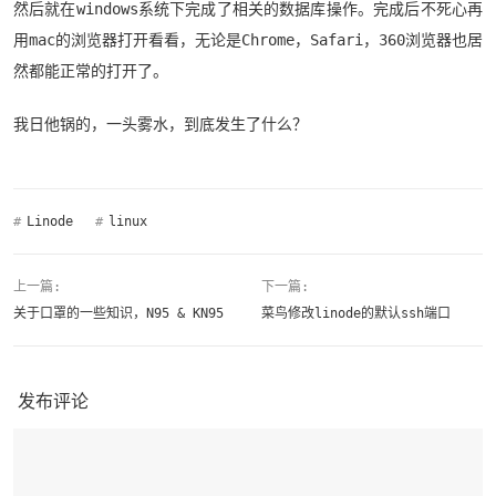
然后就在windows系统下完成了相关的数据库操作。完成后不死心再
用mac的浏览器打开看看，无论是Chrome，Safari，360浏览器也居
然都能正常的打开了。
我日他锅的，一头雾水，到底发生了什么？
#
Linode
#
linux
上一篇:
下一篇:
关于口罩的一些知识，N95 & KN95
菜鸟修改linode的默认ssh端口
发布评论