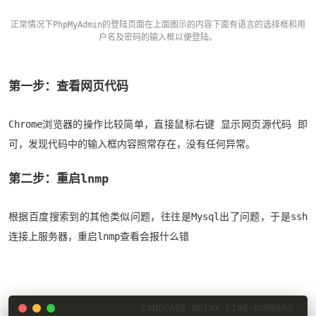
正常情况下PhpMyAdmin的登陆页面在上面图示的内容下面有语言的选择框和用
户名及密码的输入框以便登陆。
第一步：查看网页代码
Chrome浏览器的操作比较简单，直接鼠标右键 显示网页源代码 即
可，发现代码中的输入框内容照常存在，没有任何异常。
第二步：重启lnmp
根据百度搜索到的其他类似问题，往往是Mysql出了问题，于是ssh
连接上服务器，重启lnmp查看会报什么错