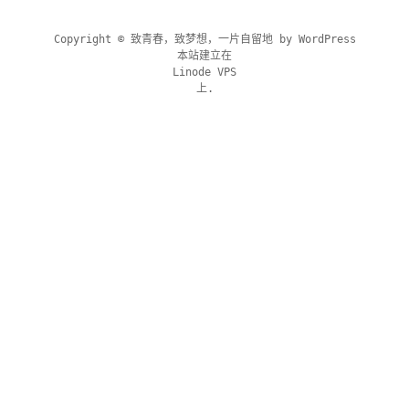
Copyright © 致青春，致梦想，一片自留地 by
WordPress
本站建立在
Linode VPS
上.